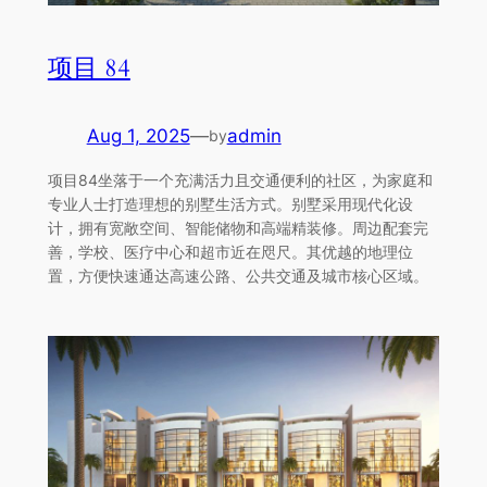
项目 84
Aug 1, 2025
—
admin
by
项目84坐落于一个充满活力且交通便利的社区，为家庭和
专业人士打造理想的别墅生活方式。别墅采用现代化设
计，拥有宽敞空间、智能储物和高端精装修。周边配套完
善，学校、医疗中心和超市近在咫尺。其优越的地理位
置，方便快速通达高速公路、公共交通及城市核心区域。