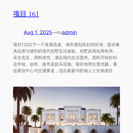
项目 161
Aug 1, 2025
—
admin
by
项目122位于一个发展迅速、城市规划良好的区域，提供兼
具品质与便利的现代别墅生活体验。别墅采用实用布局，
采光充足，用料讲究，满足现代生活需求。居民可轻松到
达学校、诊所、超市及娱乐设施。项目地理位置优越，通
达商业中心与交通要道，适合家庭与职场人士长期居住