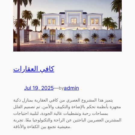
كافي العقارات
Jul 19, 2025
—
admin
by
يتميز هذا المشروع العصري من كافي العقارية بمنازل ذكية
مجهزة بأنظمة تحكم بالإضاءة والتكييف والأمن. تم تصميم الفلل
بمساحات رحبة وتشطيبات عالية الجودة، لتلبية احتياجات
المشترين العصريين الباحثين عن الراحة والتكنولوجيا معًا. تجربة
معيشية تجمع بين الكفاءة والأناقة.