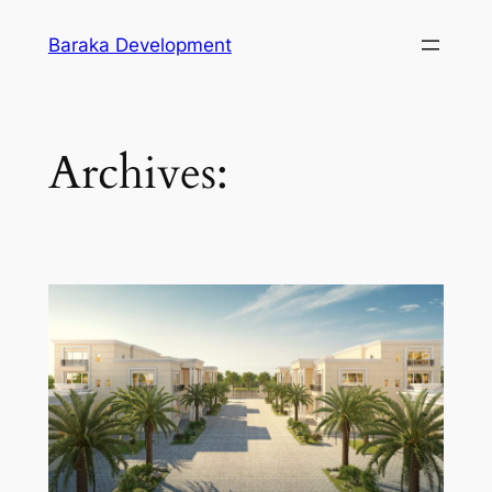
Skip
Baraka Development
to
content
Archives: