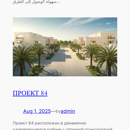
سهولة الوصول إلى الطرق…
ПРОЕКТ 84
Aug 1, 2025
—
admin
by
Проект 84 расположен в динамично
развивающемся районе с отличной транспортной